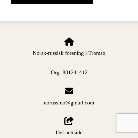
Norsk-russisk forening i Tromsø
Org. 881241412
noruss.no@gmail.com
Del nettside