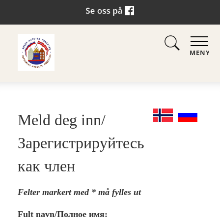
MENY
Meld deg inn/
Зарегистрируйтесь
как член
Felter markert med * må fylles ut
Fult navn/Полное имя: