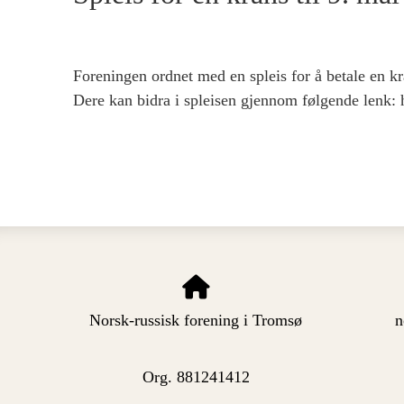
Foreningen ordnet med en spleis for å betale en 
Dere kan bidra i spleisen gjennom følgende lenk: h
Norsk-russisk forening i Tromsø
n
Org. 881241412