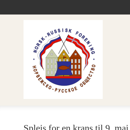
Spleis for en krans til 9. mai