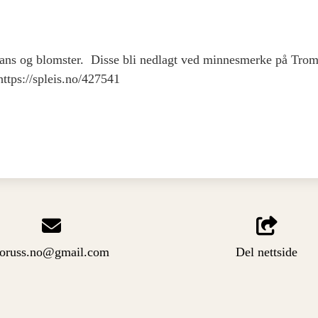
krans og blomster. Disse bli nedlagt ved minnesmerke på Tro
ttps://spleis.no/427541
oruss.no@gmail.com
Del nettside