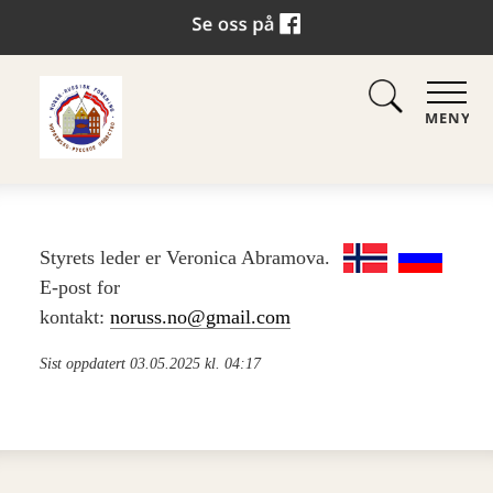
MENY
Styrets leder er Veronica Abramova
.
E-post for
kontakt:
noruss.no@gmail.com
Sist oppdatert 03.05.2025 kl. 04:17