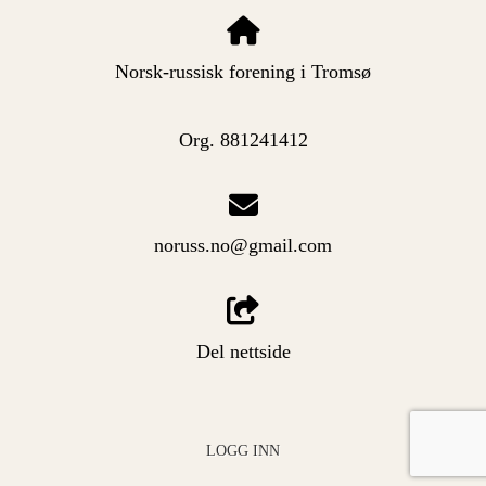
Norsk-russisk forening i Tromsø
Org. 881241412
noruss.no@gmail.com
Del nettside
LOGG INN